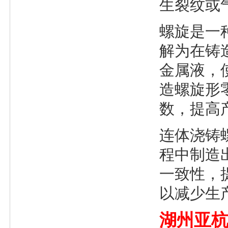
生裂纹或
螺旋是一
解为在铸
金属液，
造螺旋形
数，提高
连体浇铸
程中制造
一致性，
以减少生
湖州亚